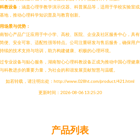
科教设备
：涵盖心理学教学演示仪器、科普展品等，适用于学校实验室或
基地，推动心理科学知识普及与教育创新。
用场景与优势：
南智心产品广泛应用于中小学、高校、医院、企业及社区服务中心，具有
简便、安全可靠、适配性强等特点。公司注重研发与售后服务，确保用户
持续的技术支持与培训，助力构建健康、积极的心理环境。
过专业设备与贴心服务，湖南智心心理科教设备正成为推动中国心理健康
与科教进步的重要力量，为社会的和谐发展贡献智慧与温暖。
如若转载，请注明出处：http://www.028ht.com/product/421.html
更新时间：2026-08-06 13:25:20
产品列表