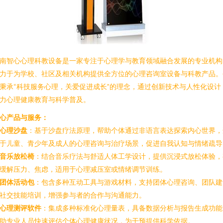
南智心心理科教设备是一家专注于心理学与教育领域融合发展的专业机构
力于为学校、社区及相关机构提供全方位的心理咨询室设备与科教产品。
秉承“科技服务心理，关爱促进成长”的理念，通过创新技术与人性化设计
力心理健康教育与科学普及。
心产品与服务：
心理沙盘
：基于沙盘疗法原理，帮助个体通过非语言表达探索内心世界，
于儿童、青少年及成人的心理咨询与治疗场景，促进自我认知与情绪疏导
音乐放松椅
：结合音乐疗法与舒适人体工学设计，提供沉浸式放松体验，
缓解压力、焦虑，适用于心理减压室或情绪调节训练。
团体活动包
：包含多种互动工具与游戏材料，支持团体心理咨询、团队建
社交技能培训，增强参与者的合作与沟通能力。
心理测评软件
：集成多种标准化心理量表，具备数据分析与报告生成功能
助专业人员快速评估个体心理健康状况，为干预提供科学依据。