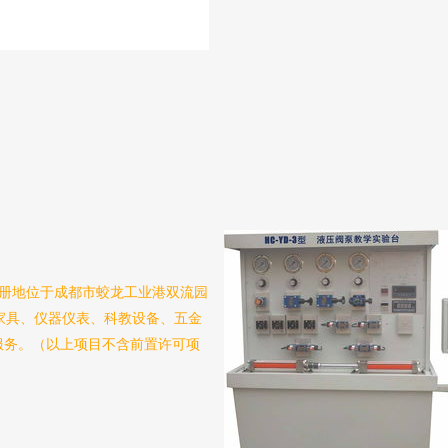
，注册地位于成都市蛟龙工业港双流园
家具、仪器仪表、科教设备、五金
服务。（以上项目不含前置许可项