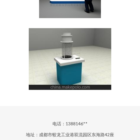
电话：1388146**
地址：成都市蛟龙工业港双流园区东海路42座