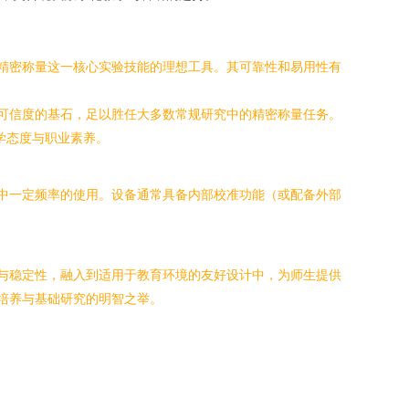
握精密称量这一核心实验技能的理想工具。其可靠性和易用性有
果可信度的基石，足以胜任大多数常规研究中的精密称量任务。
科学态度与职业素养。
境中一定频率的使用。设备通常具备内部校准功能（或配备外部
度与稳定性，融入到适用于教育环境的友好设计中，为师生提供
才培养与基础研究的明智之举。