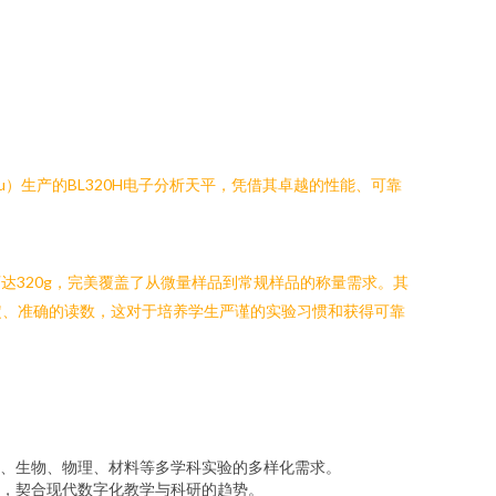
）生产的BL320H电子分析天平，凭借其卓越的性能、可靠
围可达320g，完美覆盖了从微量样品到常规样品的称量需求。其
定、准确的读数，这对于培养学生严谨的实验习惯和获得可靠
、生物、物理、材料等多学科实验的多样化需求。
理，契合现代数字化教学与科研的趋势。