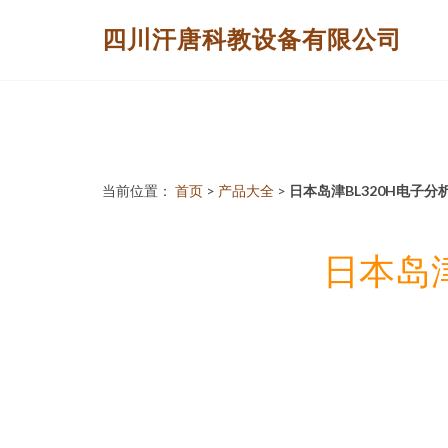
四川汗唐科教设备有限公司
当前位置：
首页
>
产品大全
>
日本岛津BL320H电子
日本岛津