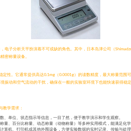
电子分析天平扮演着不可或缺的角色。其中，日本岛津公司（Shimadzu
的精密称量设备。
稳定性。它通常提供高达0.1mg（0.0001g）的读数精度，最大称量范
环境振动和空气流动的干扰，确保在一般的实验室环境下也能快速获得稳
性与教学需求：
数、单位、状态指示等信息，一目了然，便于教学演示和学生观察。
称量、百分比称量、动态称量（动物称量）等多种实用模式，能满足化学
松连接计算机、打印机或其他外围设备，方便实验数据的实时记录、传输与处