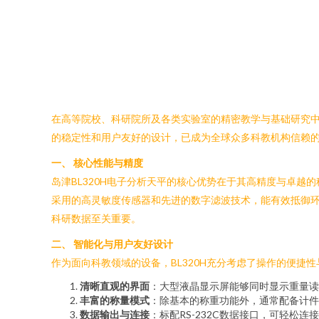
在高等院校、科研院所及各类实验室的精密教学与基础研究中，
的稳定性和用户友好的设计，已成为全球众多科教机构信赖
一、 核心性能与精度
岛津BL320H电子分析天平的核心优势在于其高精度与卓越的
采用的高灵敏度传感器和先进的数字滤波技术，能有效抵御
科研数据至关重要。
二、 智能化与用户友好设计
作为面向科教领域的设备，BL320H充分考虑了操作的便捷
清晰直观的界面
：大型液晶显示屏能够同时显示重量读
丰富的称量模式
：除基本的称重功能外，通常配备计件
数据输出与连接
：标配RS-232C数据接口，可轻