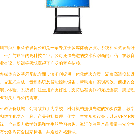
圳市海汇创科教设备公司是一家专注于多媒体会议演示系统和科教设备研
、生产与销售的高科技企业。公司凭借先进的技术和创新的产品，在教育
业会议、培训等领域赢得了广泛的客户信赖。
多媒体会议演示系统方面，海汇创提供一体化解决方案，涵盖高清投影设
、交互式白板、音频系统及智能控制设备，帮助用户实现高效、便捷的会
演示体验。系统设计注重用户友好性，支持远程协作和无线连接，满足现
业对灵活办公的需求。
科教设备领域，公司致力于为学校、科研机构提供先进的实验仪器、教学
和数字化学习工具。产品包括物理、化学、生物实验设备，以及VR/AR教
统，旨在提升教学效果和学生的学习兴趣。海汇创注重产品质量与安全性
有设备均符合国家标准，并通过严格测试。