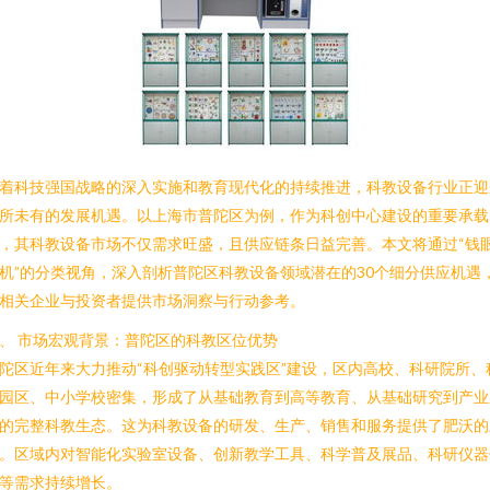
着科技强国战略的深入实施和教育现代化的持续推进，科教设备行业正迎
所未有的发展机遇。以上海市普陀区为例，作为科创中心建设的重要承载
，其科教设备市场不仅需求旺盛，且供应链条日益完善。本文将通过“钱
机”的分类视角，深入剖析普陀区科教设备领域潜在的30个细分供应机遇
相关企业与投资者提供市场洞察与行动参考。
、 市场宏观背景：普陀区的科教区位优势
陀区近年来大力推动“科创驱动转型实践区”建设，区内高校、科研院所、
园区、中小学校密集，形成了从基础教育到高等教育、从基础研究到产业
的完整科教生态。这为科教设备的研发、生产、销售和服务提供了肥沃的
。区域内对智能化实验室设备、创新教学工具、科学普及展品、科研仪器
等需求持续增长。