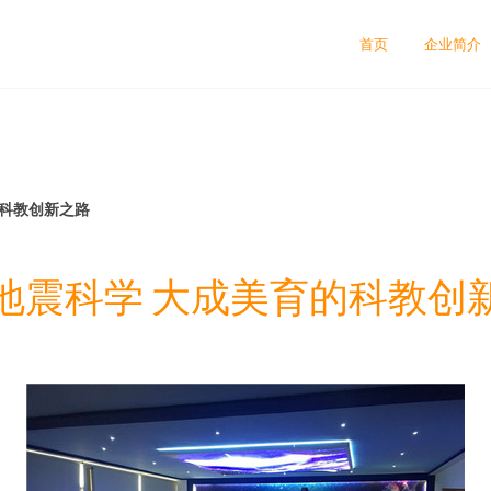
首页
企业简介
的科教创新之路
地震科学 大成美育的科教创