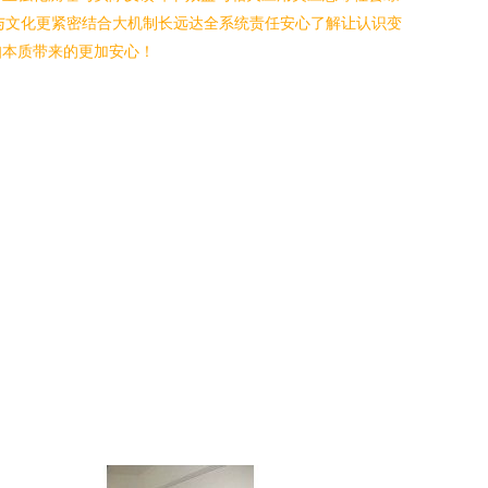
与文化更紧密结合大机制长远达全系统责任安心了解让认识变
知本质带来的更加安心！