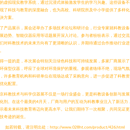
的虚拟现实教学系统，通过沉浸式体验激发学生的学习兴趣。这些设备不
现了科技与教育的深度融合，也为高校、科研院所及中小学提供了多样化
决方案。
了产品展示，展会还举办了多场技术论坛和研讨会，行业专家就科教设备
展趋势、智能仪器应用等话题展开深入讨论。参与者纷纷表示，通过交流
们对科教技术的未来方向有了更清晰的认识，并期待通过合作推动行业进
。
得一提的是，本次展会特别关注绿色科技和可持续发展，多家厂商展示了
环保型仪器，呼应了全球对环境保护的重视。参观者络绎不绝，现场气氛
，许多教育机构和科研单位在现场达成了采购意向，进一步促进了科教资
优化配置。
京科教技术与科学仪器展不仅是一场行业盛会，更是科教设备创新与发展
化剂。在这个最美的4月天，厂商与用户的互动为科教事业注入了新活力
示着未来科技教育将迈向更高水平。让我们期待下一次相聚，共同见证更
技奇迹的诞生。
如若转载，请注明出处：http://www.028ht.com/product/426.html