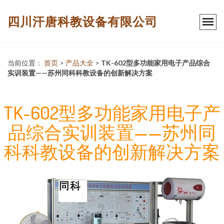
四川汗唐科教设备有限公司
当前位置：
首页
>
产品大全
>
TK-602型多功能家用电子产品综合
实训装置——苏州同科科教设备的创新解决方案
TK-602型多功能家用电子产
品综合实训装置——苏州同
科科教设备的创新解决方案