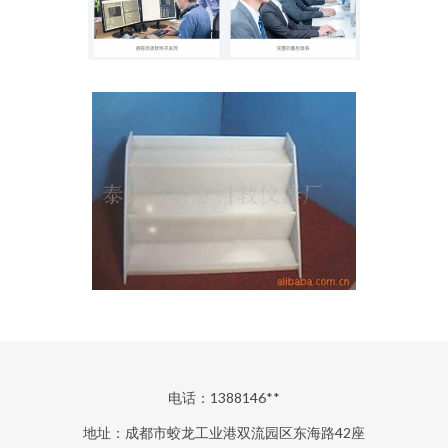
电话：1388146**
地址：成都市蛟龙工业港双流园区东海路42座