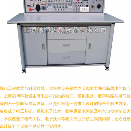
现代工程教育与科研领域，实验室设备是培养实践能力和创新思维的核心
。上海硕博科教设备有限公司推出的电工、模拟电路、数字电路与电气控
备四合一实验室成套设备，正是针对这一需求而设计的综合性解决方案。
备集成了电工基础、模拟电子技术、数字逻辑电路以及电气自动控制四大
，不仅覆盖了电气工程、电子技术等相关专业的核心实验内容，还通过模
设计提升了设备的灵活性与实用性。